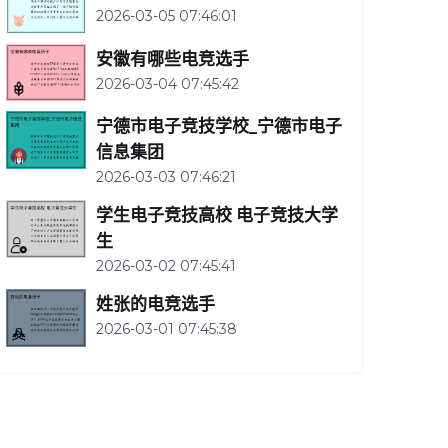
2026-03-05 07:46:01
安徽有哪些电竞选手
2026-03-04 07:45:42
宁德市电子竞技学校_宁德市电子
信息集团
2026-03-03 07:46:21
学生电子竞技高校 电子竞技大学
生
2026-03-02 07:45:41
姓张的电竞选手
2026-03-01 07:45:38