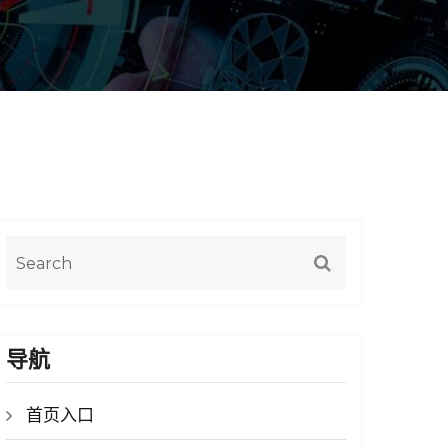
导航
首页入口