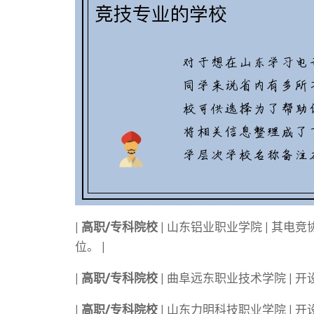
|
高职/专科院校
| 山东铝业职业学院 | 其
位。 |
|
高职/专科院校
| 曲阜远东职业技术学院 | 
|
高职/专科院校
| 山东力明科技职业学院 | 