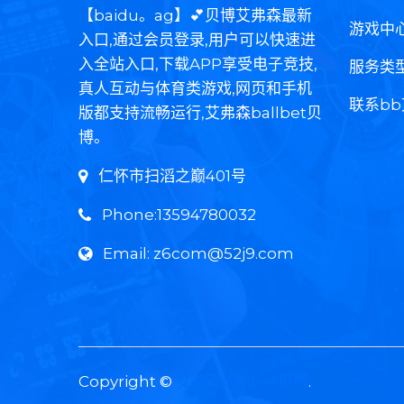
【baidu。ag】💕贝博艾弗森最新
游戏中
入口,通过会员登录,用户可以快速进
入全站入口,下载APP享受电子竞技,
服务类
真人互动与体育类游戏,网页和手机
联系b
版都支持流畅运行,艾弗森ballbet贝
博。
仁怀市扫滔之巅401号
Phone:13594780032
Email: z6com@52j9.com
Copyright ©
艾弗森ballbet贝博
.