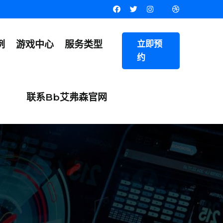
例
游戏中心
服务类型
立即预
约
联系bb艾弗森官网