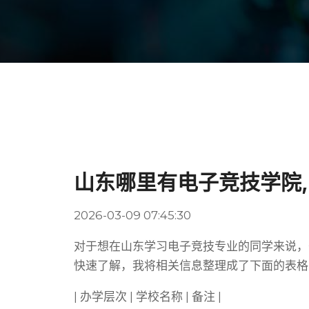
山东哪里有电子竞技学院
2026-03-09 07:45:30
对于想在山东学习电子竞技专业的同学来说，
快速了解，我将相关信息整理成了下面的表格
| 办学层次 | 学校名称 | 备注 |